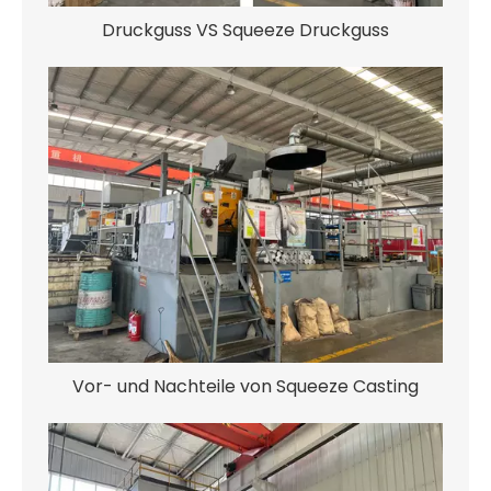
Druckguss VS Squeeze Druckguss
Vor- und Nachteile von Squeeze Casting