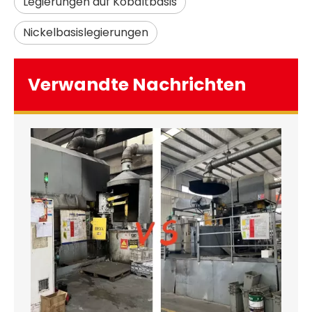
Legierungen auf Kobaltbasis
Nickelbasislegierungen
Verwandte Nachrichten