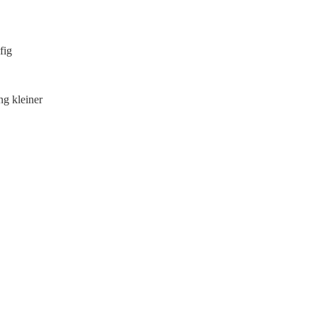
fig
ng kleiner