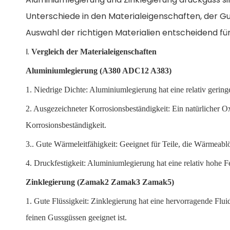
Unterschiede in den Materialeigenschaften, der G
Auswahl der richtigen Materialien entscheidend für 
I.
Vergleich der Materialeigenschaften
Aluminiumlegierung (A380 ADC12 A383)
1. Niedrige Dichte: Aluminiumlegierung hat eine relativ geringe 
2. Ausgezeichneter Korrosionsbeständigkeit: Ein natürlicher Oxi
Korrosionsbeständigkeit.
3.. Gute Wärmeleitfähigkeit: Geeignet für Teile, die Wärmeabl
4. Druckfestigkeit: Aluminiumlegierung hat eine relativ hohe Fe
Zinklegierung (Zamak2 Zamak3 Zamak5)
1. Gute Flüssigkeit: Zinklegierung hat eine hervorragende Flu
feinen Gussgüssen geeignet ist.