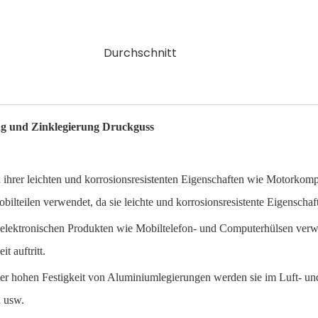
Durchschnitt
g und Zinklegierung Druckguss
ihrer leichten und korrosionsresistenten Eigenschaften wie Motorkom
lteilen verwendet, da sie leichte und korrosionsresistente Eigenschaf
n elektronischen Produkten wie Mobiltelefon- und Computerhülsen ver
 auftritt.
er hohen Festigkeit von Aluminiumlegierungen werden sie im Luft- un
n usw.