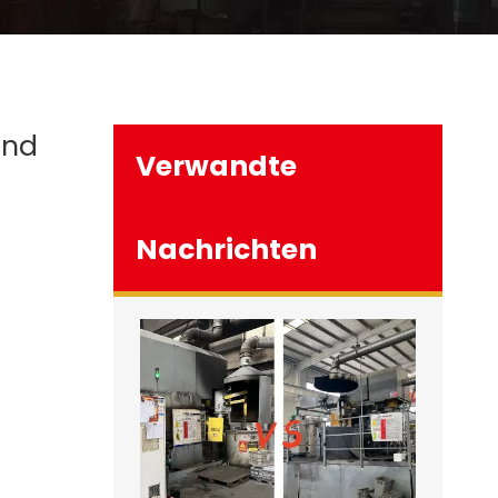
und
Verwandte
Nachrichten