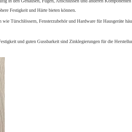
häufig in den Gehäusen, Fugen, Anschlüssen und anderen Komponenten
öhere Festigkeit und Härte bieten können.
 wie Türschlössern, Fensterzubehör und Hardware für Hausgeräte häu
tigkeit und guten Gussbarkeit sind Zinklegierungen für die Herstellu