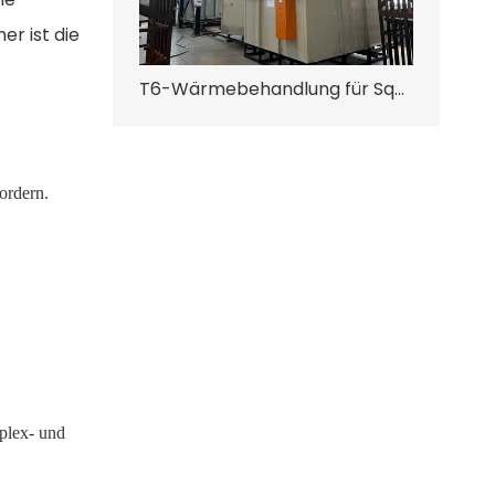
r ist die
T6-Wärmebehandlung für Squeeze Casting
ordern.
mplex- und