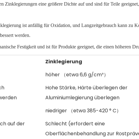
 Zinklegierungen eine größere Dichte auf und sind für Teile geeignet,
nklegierung ist anfällig für Oxidation, und Langzeitgebrauch kann zu K
bessert werden.
nische Festigkeit und ist für Produkte geeignet, die einen höheren Dr
Zinklegierung
）
höher （etwa 6,6 g/cm³）
ch
Hohe Stärke, Härte überlegen der
werden
Aluminiumlegierung überlegen
niedriger （etwa 385-420 ° C）
ich auf der
Schlecht (erfordert eine
Oberflächenbehandlung zur Rostpräv