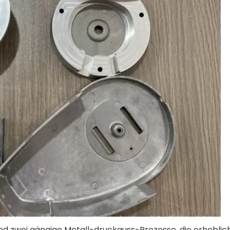
nd zwei gängige Metall-druckguss-Prozesse, die erheblic