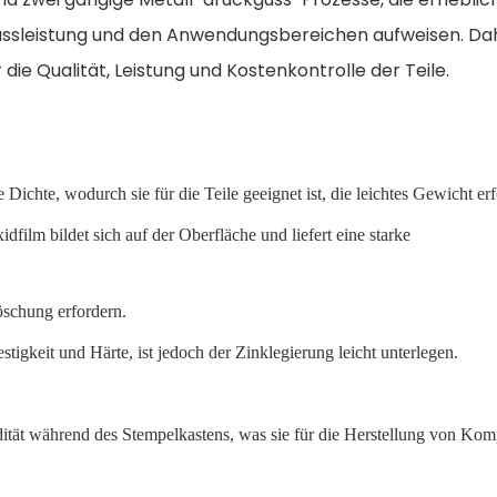
ussleistung und den Anwendungsbereichen aufweisen. Dahe
die Qualität, Leistung und Kostenkontrolle der Teile.
Dichte, wodurch sie für die Teile geeignet ist, die leichtes
Gewicht erf
dfilm bildet sich auf der Oberfläche und liefert eine starke
öschung erfordern.
stigkeit und Härte, ist jedoch der Zinklegierung leicht unterlegen.
idität während des Stempelkastens, was sie für die Herstellung von Ko