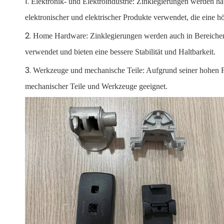
1.
Elektronik- und Elektroindustrie: Zinklegierungen werden 
elektronischer und elektrischer Produkte verwendet, die eine h
2.
Home Hardware: Zinklegierungen werden auch in Bereichen
verwendet und bieten eine bessere Stabilität und Haltbarkeit.
3.
Werkzeuge und mechanische Teile: Aufgrund seiner hohen Fes
mechanischer Teile und Werkzeuge geeignet.