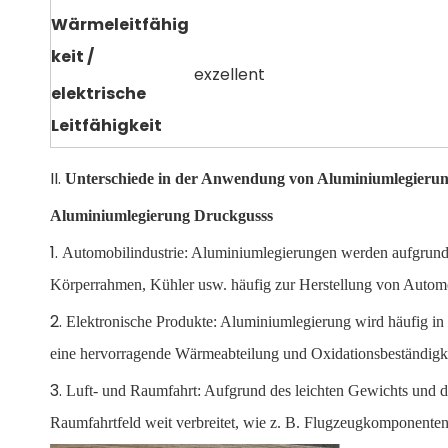
Wärmeleitfähig
keit
/
exzellent
elektrische
Leitfähigkeit
II.
Unterschiede in der Anwendung von Aluminiumlegierun
Aluminiumlegierung Druckgusss
1.
Automobilindustrie: Aluminiumlegierungen werden aufgrund 
Körperrahmen, Kühler usw. häufig zur Herstellung von Automobi
2.
Elektronische Produkte: Aluminiumlegierung wird häufig i
eine hervorragende Wärmeabteilung und Oxidationsbeständigkeit
3.
Luft- und Raumfahrt: Aufgrund des leichten Gewichts und d
Raumfahrtfeld weit verbreitet, wie z. B. Flugzeugkomponente