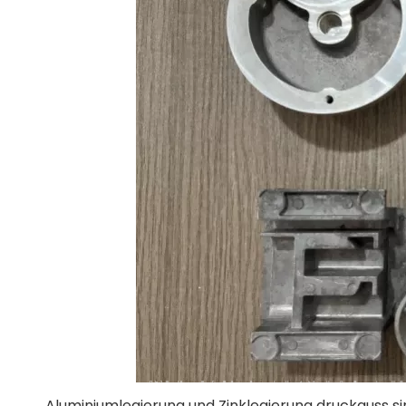
Aluminiumlegierung und Zinklegierung druckguss si