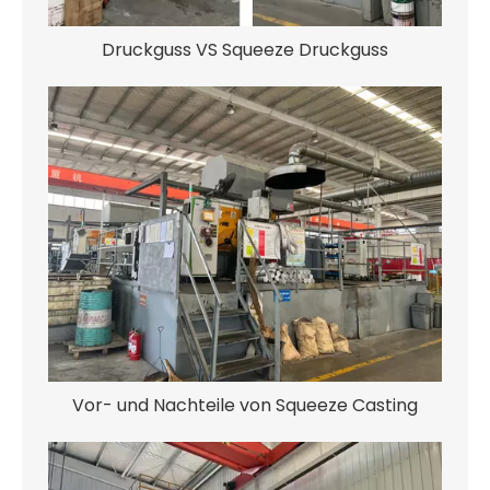
Druckguss VS Squeeze Druckguss
Vor- und Nachteile von Squeeze Casting