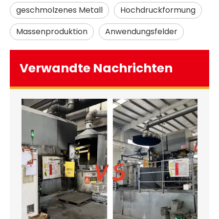
geschmolzenes Metall
Hochdruckformung
Massenproduktion
Anwendungsfelder
Verwandte Nachrichten