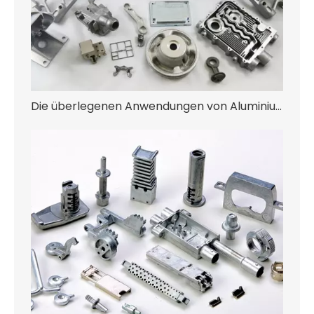
Die überlegenen Anwendungen von Aluminium/Zink-Legierungen Druckgusss in der Automobilindustrie