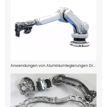
Anwendungen von Aluminiumlegierungen Druckguss und Zinklegierungen Druckguss in der Robotik