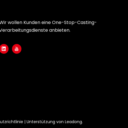
Wir wollen Kunden eine One-Stop-Casting-
Verarbeitungsdienste anbieten.
tzrichtlinie
| Unterstützung von
Leadong
.