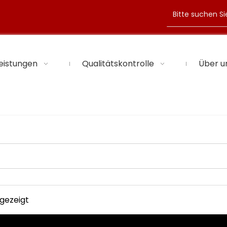
eistungen
Qualitätskontrolle
Über u
ngezeigt