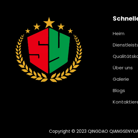
Schnell
Heim
Dienstleis
Qualitätsko
Über uns
Galerie
Blogs
Kontaktier
Copyright © 2023 QINGDAO QIANGSENYUAN