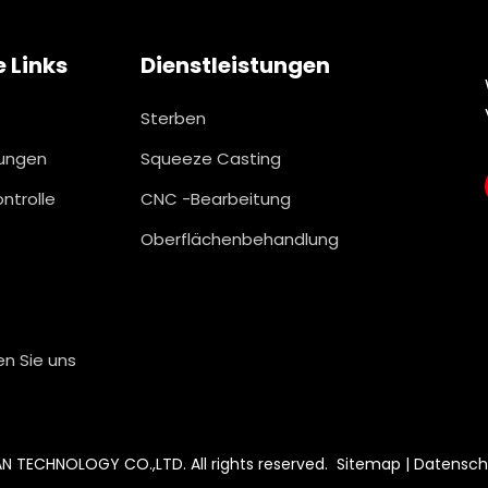
e Links
Dienstleistungen
Sterben
tungen
Squeeze Casting
ntrolle
CNC -Bearbeitung
Oberflächenbehandlung
en Sie uns
 TECHNOLOGY CO.,LTD. All rights reserved.
Sitemap
|
Datenschu