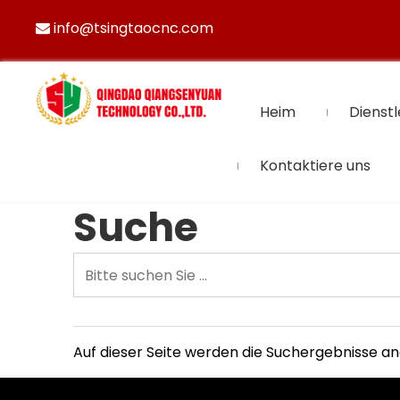
info@tsingtaocnc.com

Heim
Dienstl
Kontaktiere uns
Suche
Auf dieser Seite werden die Suchergebnisse a