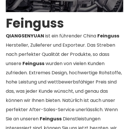
Feinguss
QIANGSENYUAN
ist ein führender China
Feinguss
Hersteller, Zulieferer und Exporteur. Das Streben
nach perfekter Qualität der Produkte, so dass
unsere
Feinguss
wurden von vielen Kunden
zufrieden. Extremes Design, hochwertige Rohstoffe,
hohe Leistung und wettbewerbsfähiger Preis sind
das, was jeder Kunde wünscht, und genau das
können wir Ihnen bieten. Natürlich ist auch unser
perfekter After-Sales-Service unerlässlich. Wenn
Sie an unseren
Feinguss
Dienstleistungen
interessiert sind, können Sie uns jetzt beraten, wir