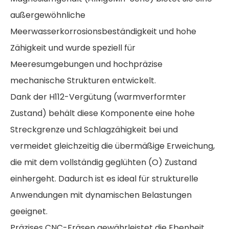
außergewöhnliche
Meerwasserkorrosionsbeständigkeit und hohe
Zähigkeit und wurde speziell für
Meeresumgebungen und hochpräzise
mechanische Strukturen entwickelt.
Dank der H112-Vergütung (warmverformter
Zustand) behält diese Komponente eine hohe
Streckgrenze und Schlagzähigkeit bei und
vermeidet gleichzeitig die übermäßige Erweichung,
die mit dem vollständig geglühten (O) Zustand
einhergeht. Dadurch ist es ideal für strukturelle
Anwendungen mit dynamischen Belastungen
geeignet.
Präzises CNC-Fräsen gewährleistet die Ebenheit