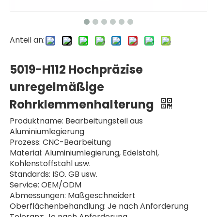
Anteil an:
5019-H112 Hochpräzise
unregelmäßige
Rohrklemmenhalterung
Produktname: Bearbeitungsteil aus
Aluminiumlegierung
Prozess: CNC-Bearbeitung
Material: Aluminiumlegierung, Edelstahl,
Kohlenstoffstahl usw.
Standards: ISO. GB usw.
Service: OEM/ODM
Abmessungen: Maßgeschneidert
Oberflächenbehandlung: Je nach Anforderung
Toleranz: Je nach Anforderung