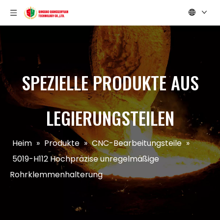
SPEZIELLE PRODUKTE AUS
LEGIERUNGSTEILEN
Heim
»
Produkte
»
CNC-Bearbeitungsteile
»
5019-H112 Hochpräzise unregelmäßige
Rohrklemmenhalterung